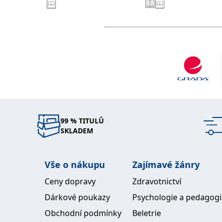
99 % TITULŮ
SKLADEM
Vše o nákupu
Zajímavé žánry
Ceny dopravy
Zdravotnictví
Dárkové poukazy
Psychologie a pedagog
Obchodní podmínky
Beletrie