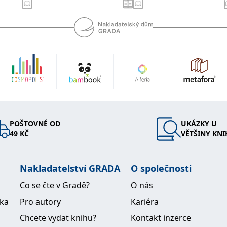
POŠTOVNÉ OD
UKÁZKY U
49 KČ
VĚTŠINY KNI
Nakladatelství GRADA
O společnosti
Co se čte v Gradě?
O nás
ika
Pro autory
Kariéra
Chcete vydat knihu?
Kontakt inzerce