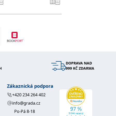
DOPRAVA NAD
H
999 KČ ZDARMA
Zákaznická podpora
+420 234 264 402
info@grada.cz
Po-Pá 8-18