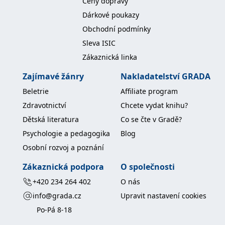
Ceny dopravy
koncový uživatel používá
webové stránky a
Dárkové poukazy
jakoukoli reklamu,
kterou koncový uživatel
Obchodní podmínky
mohl vidět před
návštěvou uvedeného
Sleva ISIC
webu.
Zákaznická linka
MR
7 dní
Toto je soubor cookie
Microsoft
první strany společnosti
Corporation
Zajímavé žánry
Nakladatelství GRADA
Microsoft MSN, který
.c.bing.com
používáme k měření
používání webu pro
Beletrie
Affiliate program
interní analýzu.
Zdravotnictví
Chcete vydat knihu?
_uetvid
1 rok
Toto je soubor cookie
Microsoft
využívaný společností
Dětská literatura
Co se čte v Gradě?
Corporation
Microsoft Bing Ads a je
.grada.cz
sledovacím souborem
Psychologie a pedagogika
Blog
cookie. Umožňuje nám
komunikovat s
Osobní rozvoj a poznání
uživatelem, který již dříve
navštívil náš web.
Zákaznická podpora
O společnosti
test_cookie
15 minut
Tento soubor cookie
Google LLC
+420 234 264 402
O nás
nastavuje společnost
.doubleclick.net
DoubleClick (kterou
info@grada.cz
Upravit nastavení cookies
vlastní společnost
Google), aby zjistila, zda
Po-Pá 8-18
prohlížeč návštěvníka
webu podporuje
soubory cookie.