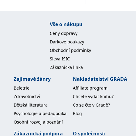
Vše o nákupu
Ceny dopravy
Dárkové poukazy
Obchodní podmínky
Sleva ISIC
Zákaznická linka
Zajímavé žánry
Nakladatelství GRADA
Beletrie
Affiliate program
Zdravotnictví
Chcete vydat knihu?
Dětská literatura
Co se čte v Gradě?
Psychologie a pedagogika
Blog
Osobní rozvoj a poznání
Zákaznická podpora
O společnosti