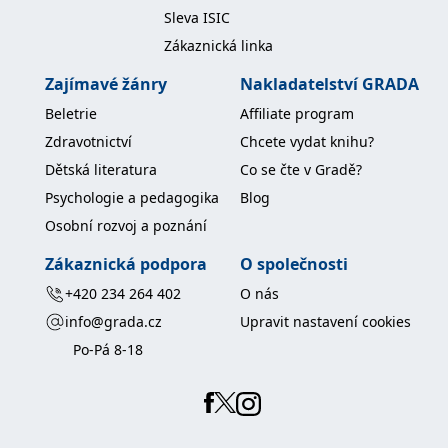
Sleva ISIC
Zákaznická linka
Zajímavé žánry
Nakladatelství GRADA
Beletrie
Affiliate program
Zdravotnictví
Chcete vydat knihu?
Dětská literatura
Co se čte v Gradě?
Psychologie a pedagogika
Blog
Osobní rozvoj a poznání
Zákaznická podpora
O společnosti
+420 234 264 402
O nás
info@grada.cz
Upravit nastavení cookies
Po-Pá 8-18