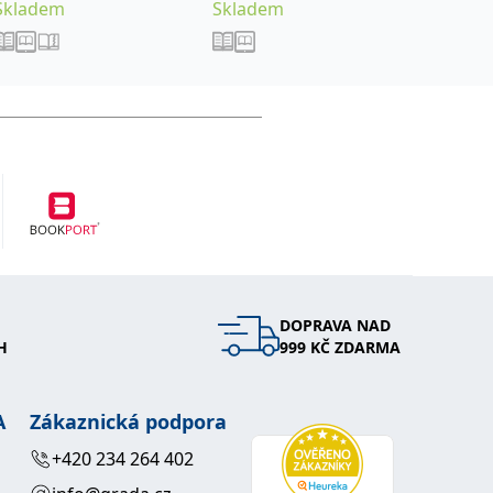
Skladem
Skladem
Sklade
DOPRAVA NAD
H
999 KČ ZDARMA
A
Zákaznická podpora
+420 234 264 402