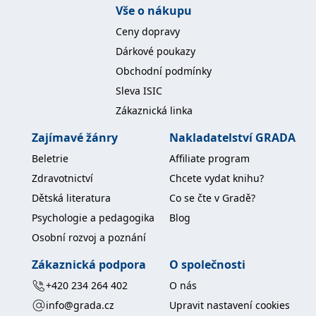
Vše o nákupu
Ceny dopravy
Dárkové poukazy
Obchodní podmínky
Sleva ISIC
Zákaznická linka
Zajímavé žánry
Nakladatelství GRADA
Beletrie
Affiliate program
Zdravotnictví
Chcete vydat knihu?
Dětská literatura
Co se čte v Gradě?
Psychologie a pedagogika
Blog
Osobní rozvoj a poznání
Zákaznická podpora
O společnosti
+420 234 264 402
O nás
info@grada.cz
Upravit nastavení cookies