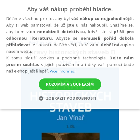
Aby váš nákup proběhl hladce.
Děláme všechno pro to, aby byl
váš nákup co nejpohodlnější
.
Aby si web pamatoval, že už jste u nás nakoupili. Snažíme se,
abychom vám
nenabízeli detektivku
, když jste si
přišli pro
odbornou literaturu
. Abyste se
nemuseli pořád dokola
Všechny knihy
Stavebnictví a architektura
Sta
přihlašovat
. A spoustu dalších věcí, které vám
ulehčí nákup
na
Opravy historických staveb II
našem webu.
K tomu slouží cookies a podobné technologie.
Dejte nám
Vinař Jan
prosím souhlas
s jejich používáním a i díky vaší pomoci bude
náš e-shop ještě lepší.
Více informací
ROZUMÍM A SOUHLASÍM
ZOBRAZIT PODROBNOSTI
NEZBYTNÉ
ANALYTICKÉ
MARKETINGOVÉ
FUNKČNÍ
NEZAŘAZENÉ SOUBORY