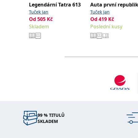
Legendární Tatra 613
Auta první republi
Tuček Jan
Tuček Jan
Od
505
Kč
Od
419
Kč
Skladem
Poslední kusy
99 % TITULŮ
SKLADEM