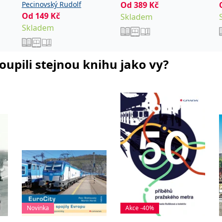
Pecinovský Rudolf
Od
389
Kč
Od
149
Kč
Skladem
Skladem
koupili stejnou knihu jako vy?
Novinka
Akce -40%