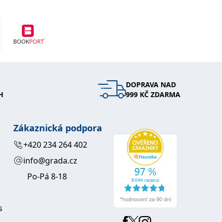
DOPRAVA NAD
H
999 KČ ZDARMA
Zákaznická podpora
+420 234 264 402
info@grada.cz
Po-Pá 8-18
s