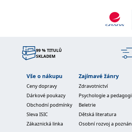
99 % TITULŮ
SKLADEM
Vše o nákupu
Zajímavé žánry
Ceny dopravy
Zdravotnictví
Dárkové poukazy
Psychologie a pedagog
Obchodní podmínky
Beletrie
Sleva ISIC
Dětská literatura
Zákaznická linka
Osobní rozvoj a poznán