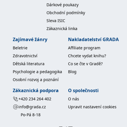
Dárkové poukazy
Obchodní podmínky
Sleva ISIC
Zákaznická linka
Zajímavé žánry
Nakladatelství GRADA
Beletrie
Affiliate program
Zdravotnictví
Chcete vydat knihu?
Dětská literatura
Co se čte v Gradě?
Psychologie a pedagogika
Blog
Osobní rozvoj a poznání
Zákaznická podpora
O společnosti
+420 234 264 402
O nás
info@grada.cz
Upravit nastavení cookies
Po-Pá 8-18