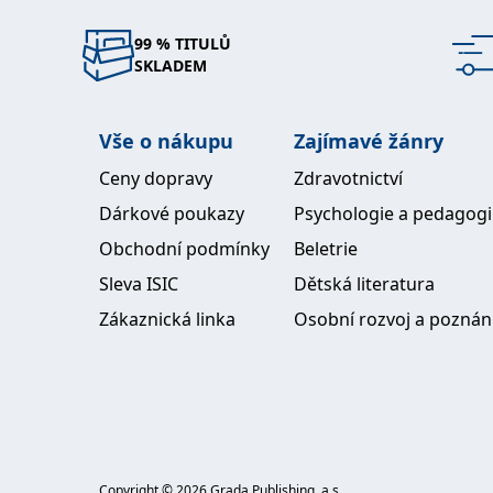
99 % TITULŮ
SKLADEM
Vše o nákupu
Zajímavé žánry
Ceny dopravy
Zdravotnictví
Dárkové poukazy
Psychologie a pedagog
Obchodní podmínky
Beletrie
Sleva ISIC
Dětská literatura
Zákaznická linka
Osobní rozvoj a poznán
Copyright ©
2026
Grada Publishing, a.s.