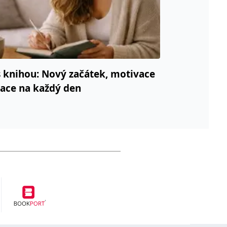
 knihou: Nový začátek, motivace
race na každý den