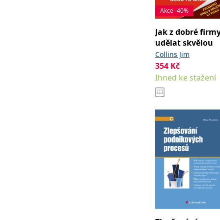
web.
Corporation
Akce -40%
.grada.cz
MUID
1 rok
Tento soubor cook
Microsoft
Jak z dobré firm
synchronizuje s
Corporation
udělat skvělou
.clarity.ms
Collins Jim
sid
.seznam.cz
1 měsíc
Toto je velmi bě
354
Kč
_gcl_au
3 měsíce
Tento soubor co
Google LLC
Ihned ke stažení
uživatel mohl v
.grada.cz
MR
7 dní
Toto je soubor c
Microsoft
Corporation
.c.bing.com
_uetvid
1 rok
Toto je soubor c
Microsoft
náš web.
Corporation
.grada.cz
test_cookie
15 minut
Tento soubor coo
Google LLC
.doubleclick.net
IDE
1 rok
Tento soubor co
Google LLC
uživatel mohl v
.doubleclick.net
uid
.adform.net
2 měsíce
Tento soubor co
analýze a hlášení