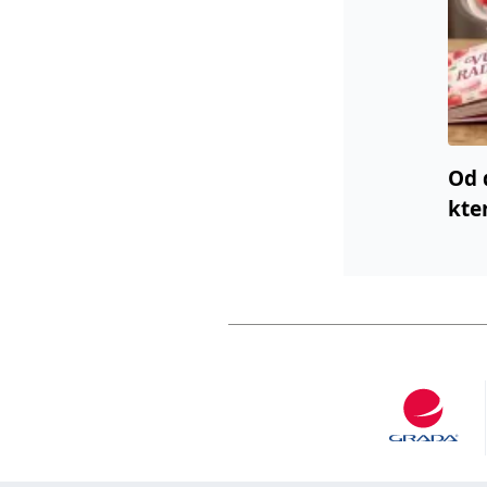
Od 
kte