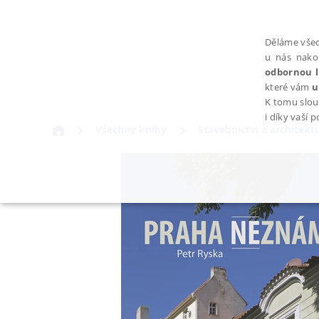
Děláme všec
u nás nako
odbornou l
které vám
u
K tomu slou
i díky vaší 
Všechny knihy
Stavebnictví a architekt
NEZBYTNÉ
Nezbytně nutné soubory cookie umožňují základní funkce webovýc
Provider /