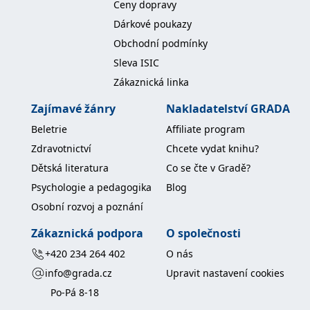
Ceny dopravy
Dárkové poukazy
Obchodní podmínky
Sleva ISIC
Zákaznická linka
Zajímavé žánry
Nakladatelství GRADA
Beletrie
Affiliate program
Zdravotnictví
Chcete vydat knihu?
Dětská literatura
Co se čte v Gradě?
Psychologie a pedagogika
Blog
Osobní rozvoj a poznání
Zákaznická podpora
O společnosti
+420 234 264 402
O nás
info@grada.cz
Upravit nastavení cookies
Po-Pá 8-18