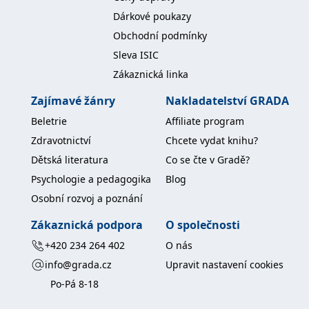
Dárkové poukazy
Obchodní podmínky
Sleva ISIC
Zákaznická linka
Zajímavé žánry
Nakladatelství GRADA
Beletrie
Affiliate program
Zdravotnictví
Chcete vydat knihu?
Dětská literatura
Co se čte v Gradě?
Psychologie a pedagogika
Blog
Osobní rozvoj a poznání
Zákaznická podpora
O společnosti
+420 234 264 402
O nás
info@grada.cz
Upravit nastavení cookies
Po-Pá 8-18