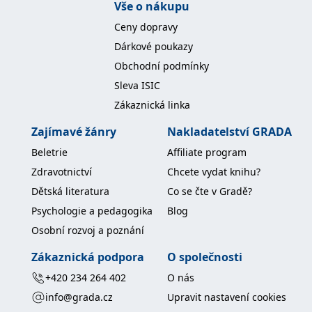
Vše o nákupu
Ceny dopravy
Dárkové poukazy
Obchodní podmínky
Sleva ISIC
Zákaznická linka
Zajímavé žánry
Nakladatelství GRADA
Beletrie
Affiliate program
Zdravotnictví
Chcete vydat knihu?
Dětská literatura
Co se čte v Gradě?
Psychologie a pedagogika
Blog
Osobní rozvoj a poznání
Zákaznická podpora
O společnosti
+420 234 264 402
O nás
info@grada.cz
Upravit nastavení cookies