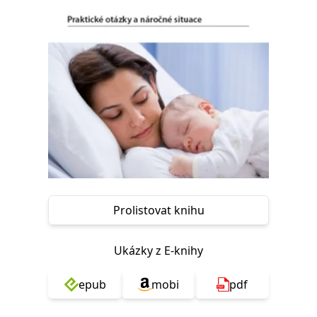
Nezbytné
Analytické
Marketingové
Funkční
Nezařazené soubory
Nezbytně nutné soubory cookie umožňují základní funkce webových
stránek, jako je přihlášení uživatele a správa účtu. Webové stránky nelze
bez nezbytně nutných souborů cookie správně používat.
Provider /
Název
Vyprší
Popis
Doména
CookieScriptConsent
1 měsíc
Tento soubor
CookieScript
cookie
www.grada.cz
používá
služba
Cookie-
Script.com k
zapamatování
Prolistovat knihu
předvoleb
souhlasu se
soubory
cookie
Ukázky z E-knihy
návštěvníků.
Je nutné, aby
banner
cookie
epub
mobi
pdf
Cookie-
Script.com
fungoval