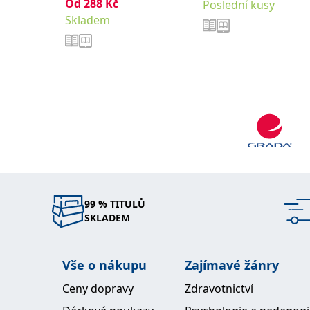
Od
288
Kč
Poslední kusy
Skladem
99 % TITULŮ
SKLADEM
Vše o nákupu
Zajímavé žánry
Ceny dopravy
Zdravotnictví