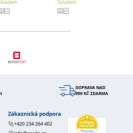
Skladem
Skladem
Sklade
DOPRAVA NAD
H
999 KČ ZDARMA
Zákaznická podpora
+420 234 264 402