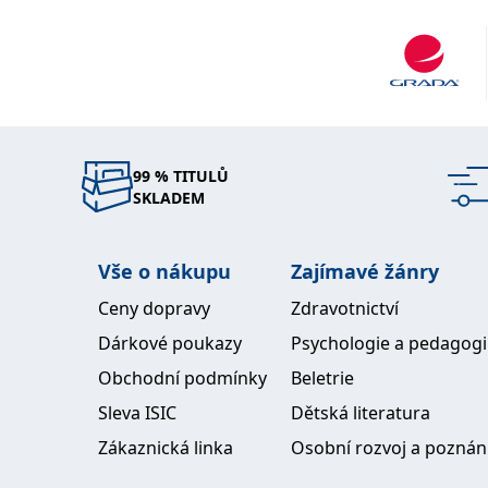
99 % TITULŮ
SKLADEM
Vše o nákupu
Zajímavé žánry
Ceny dopravy
Zdravotnictví
Dárkové poukazy
Psychologie a pedagog
Obchodní podmínky
Beletrie
Sleva ISIC
Dětská literatura
Zákaznická linka
Osobní rozvoj a poznán