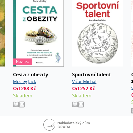
Novinka
Cesta z obezity
Sportovní talent
Mosley Jack
Vičar Michal
Od
288
Kč
Od
252
Kč
er
Skladem
Skladem