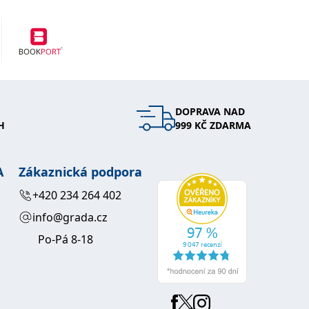
DOPRAVA NAD
H
999 KČ ZDARMA
A
Zákaznická podpora
+420 234 264 402
info@grada.cz
Po-Pá 8-18