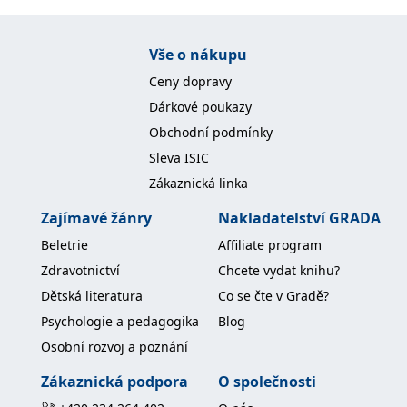
Vše o nákupu
Ceny dopravy
Dárkové poukazy
Obchodní podmínky
Sleva ISIC
Zákaznická linka
Zajímavé žánry
Nakladatelství GRADA
Beletrie
Affiliate program
Zdravotnictví
Chcete vydat knihu?
Dětská literatura
Co se čte v Gradě?
Psychologie a pedagogika
Blog
Osobní rozvoj a poznání
Zákaznická podpora
O společnosti