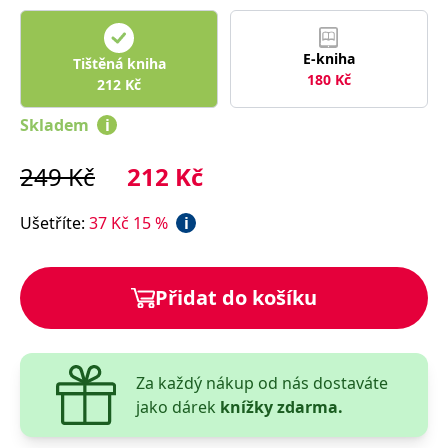
správně.
PHPSESSID
Zavřením
Cookie
PHP.net
prohlížeče
generovaný
www.bambook.cz
E-kniha
Tištěná kniha
aplikacemi
založenými
180
Kč
212
Kč
na jazyce
PHP. Toto je
univerzální
Skladem
i
identifikátor
používaný k
udržování
249
Kč
212
Kč
proměnných
relací
uživatelů.
Obvykle se
Ušetříte
:
37
Kč
15
%
i
jedná o
náhodně
vygenerované
číslo, jeho
použití může
Přidat do košíku
být specifické
pro daný
web, ale
dobrým
příkladem je
udržování
Za každý nákup od nás dostaváte
přihlášeného
stavu
jako dárek
knížky zdarma.
uživatele mezi
stránkami.