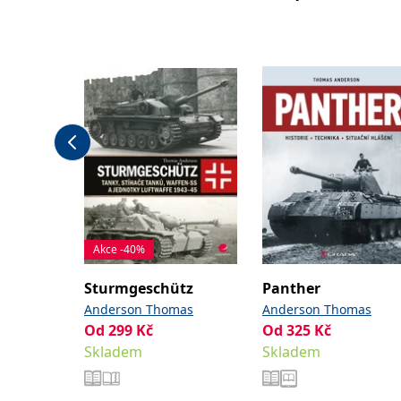
Akce -40%
Sturmgeschütz
Panther
Anderson Thomas
Anderson Thomas
Od
299
Kč
Od
325
Kč
Skladem
Skladem