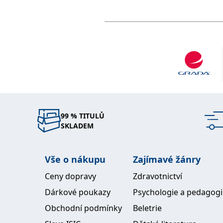
99 % TITULŮ
SKLADEM
Vše o nákupu
Zajímavé žánry
Ceny dopravy
Zdravotnictví
Dárkové poukazy
Psychologie a pedagog
Obchodní podmínky
Beletrie