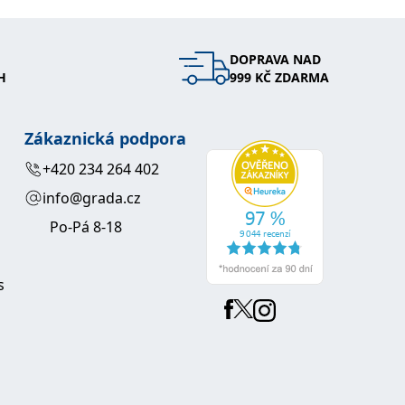
DOPRAVA NAD
H
999 KČ ZDARMA
Zákaznická podpora
+420 234 264 402
info@grada.cz
Po-Pá 8-18
s