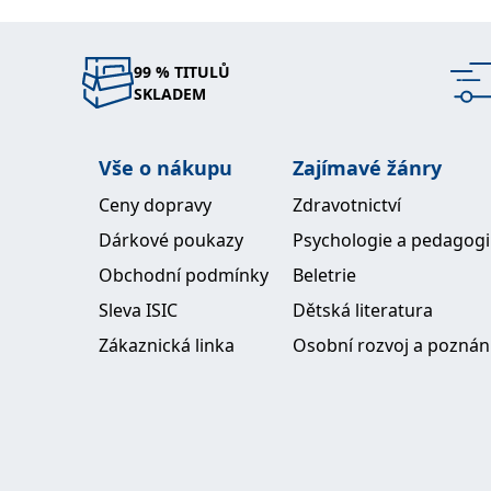
99 % TITULŮ
SKLADEM
Vše o nákupu
Zajímavé žánry
Ceny dopravy
Zdravotnictví
Dárkové poukazy
Psychologie a pedagog
Obchodní podmínky
Beletrie
Sleva ISIC
Dětská literatura
Zákaznická linka
Osobní rozvoj a poznán