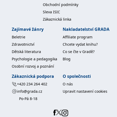
Obchodní podmínky
Sleva ISIC
Zákaznická linka
Zajímavé žánry
Nakladatelství GRADA
Beletrie
Affiliate program
Zdravotnictví
Chcete vydat knihu?
Dětská literatura
Co se čte v Gradě?
Psychologie a pedagogika
Blog
Osobní rozvoj a poznání
Zákaznická podpora
O společnosti
+420 234 264 402
O nás
info@grada.cz
Upravit nastavení cookies
Po-Pá 8-18