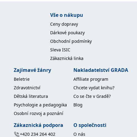
Vše o nákupu
Ceny dopravy
Dárkové poukazy
Obchodní podmínky
Sleva ISIC
Zákaznická linka
Zajímavé žánry
Nakladatelství GRADA
Beletrie
Affiliate program
Zdravotnictví
Chcete vydat knihu?
Dětská literatura
Co se čte v Gradě?
Psychologie a pedagogika
Blog
Osobní rozvoj a poznání
Zákaznická podpora
O společnosti
+420 234 264 402
O nás