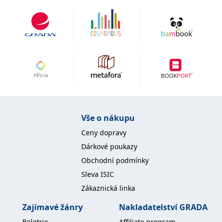
Vše o nákupu
Ceny dopravy
Dárkové poukazy
Obchodní podmínky
Sleva ISIC
Zákaznická linka
Zajímavé žánry
Nakladatelství GRADA
Beletrie
Affiliate program