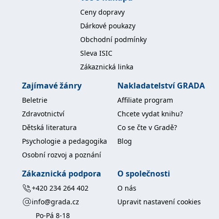
Ceny dopravy
Dárkové poukazy
Obchodní podmínky
Sleva ISIC
Zákaznická linka
Zajímavé žánry
Nakladatelství GRADA
Beletrie
Affiliate program
Zdravotnictví
Chcete vydat knihu?
Dětská literatura
Co se čte v Gradě?
Psychologie a pedagogika
Blog
Osobní rozvoj a poznání
Zákaznická podpora
O společnosti
+420 234 264 402
O nás
info@grada.cz
Upravit nastavení cookies
Po-Pá 8-18