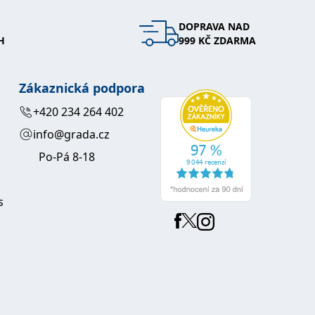
DOPRAVA NAD
H
999 KČ ZDARMA
Zákaznická podpora
+420 234 264 402
info@grada.cz
Po-Pá 8-18
s