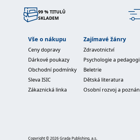
99 % TITULŮ
SKLADEM
Vše o nákupu
Zajímavé žánry
Ceny dopravy
Zdravotnictví
Dárkové poukazy
Psychologie a pedagog
Obchodní podmínky
Beletrie
Sleva ISIC
Dětská literatura
Zákaznická linka
Osobní rozvoj a poznán
Copyright ©
2026
Grada Publishing, a.s.