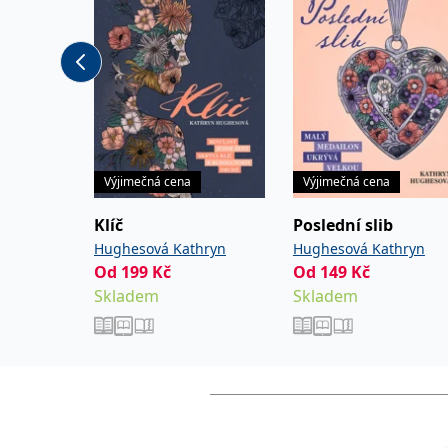
Výjimečná cena
Výjimečná cena
Klíč
Poslední slib
Hughesová Kathryn
Hughesová Kathryn
Od
199
Kč
Od
149
Kč
Skladem
Skladem