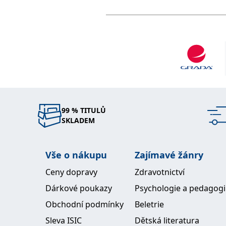
99 % TITULŮ
SKLADEM
Vše o nákupu
Zajímavé žánry
Ceny dopravy
Zdravotnictví
Dárkové poukazy
Psychologie a pedagog
Obchodní podmínky
Beletrie
Sleva ISIC
Dětská literatura