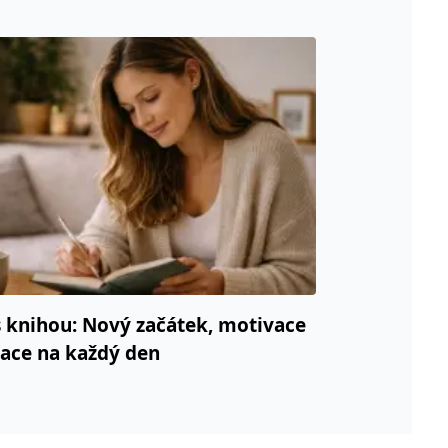
 knihou: Nový začátek, motivace
race na každý den