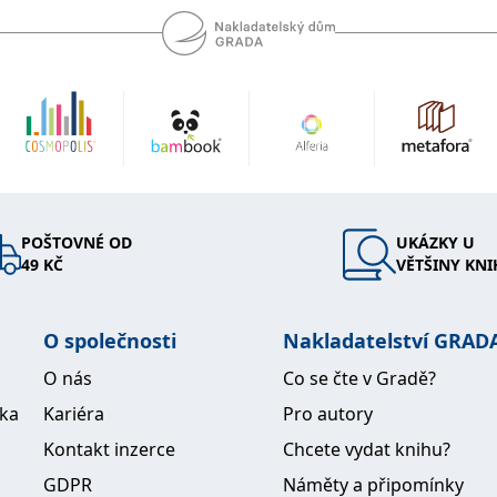
POŠTOVNÉ OD
UKÁZKY U
49 KČ
VĚTŠINY KNI
O společnosti
Nakladatelství GRAD
O nás
Co se čte v Gradě?
ika
Kariéra
Pro autory
Kontakt inzerce
Chcete vydat knihu?
GDPR
Náměty a připomínky