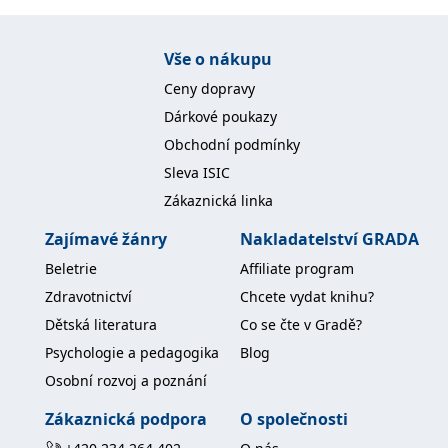
Vše o nákupu
Ceny dopravy
Dárkové poukazy
Obchodní podmínky
Sleva ISIC
Zákaznická linka
Zajímavé žánry
Nakladatelství GRADA
Beletrie
Affiliate program
Zdravotnictví
Chcete vydat knihu?
Dětská literatura
Co se čte v Gradě?
Psychologie a pedagogika
Blog
Osobní rozvoj a poznání
Zákaznická podpora
O společnosti