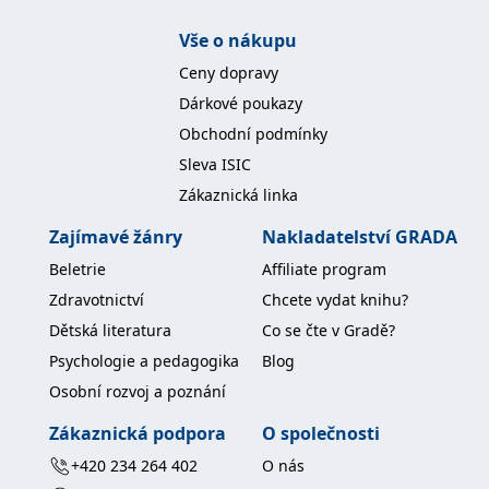
Vše o nákupu
Ceny dopravy
Dárkové poukazy
Obchodní podmínky
Sleva ISIC
Zákaznická linka
Zajímavé žánry
Nakladatelství GRADA
Beletrie
Affiliate program
Zdravotnictví
Chcete vydat knihu?
Dětská literatura
Co se čte v Gradě?
Psychologie a pedagogika
Blog
Osobní rozvoj a poznání
Zákaznická podpora
O společnosti
+420 234 264 402
O nás