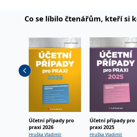
Co se líbilo čtenářům, kteří si 
Účetní případy pro
Účetní případy pro
praxi 2026
praxi 2025
Hruška Vladimír
Hruška Vladimír