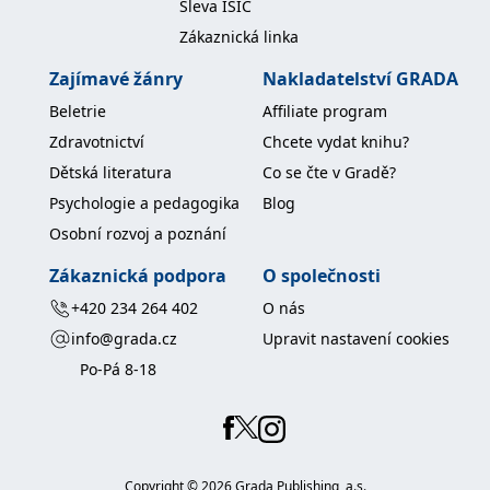
Sleva ISIC
Zákaznická linka
Zajímavé žánry
Nakladatelství GRADA
Beletrie
Affiliate program
Zdravotnictví
Chcete vydat knihu?
Dětská literatura
Co se čte v Gradě?
Psychologie a pedagogika
Blog
Osobní rozvoj a poznání
Zákaznická podpora
O společnosti
+420 234 264 402
O nás
info@grada.cz
Upravit nastavení cookies
Po-Pá 8-18
Copyright ©
2026
Grada Publishing, a.s.