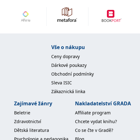
Vše o nákupu
Ceny dopravy
Dárkové poukazy
Obchodní podmínky
Sleva ISIC
Zákaznická linka
Zajímavé žánry
Nakladatelství GRADA
Beletrie
Affiliate program
Zdravotnictví
Chcete vydat knihu?
Dětská literatura
Co se čte v Gradě?
Psychologie a pedagogika
Blog