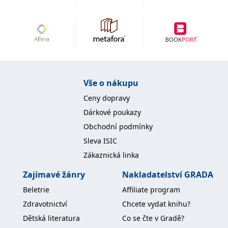
Vše o nákupu
Ceny dopravy
Dárkové poukazy
Obchodní podmínky
Sleva ISIC
Zákaznická linka
Zajímavé žánry
Nakladatelství GRADA
Beletrie
Affiliate program
Zdravotnictví
Chcete vydat knihu?
Dětská literatura
Co se čte v Gradě?