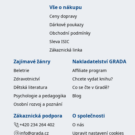
koncový uživatel používá
Vše o nákupu
webové stránky a
jakoukoli reklamu,
Ceny dopravy
kterou koncový uživatel
mohl vidět před
Dárkové poukazy
návštěvou uvedeného
webu.
Obchodní podmínky
MR
7 dní
Toto je soubor cookie
Microsoft
Sleva ISIC
první strany společnosti
Corporation
Microsoft MSN, který
.c.bing.com
Zákaznická linka
používáme k měření
používání webu pro
interní analýzu.
Zajímavé žánry
Nakladatelství GRADA
_uetvid
1 rok
Toto je soubor cookie
Microsoft
Beletrie
Affiliate program
využívaný společností
Corporation
Microsoft Bing Ads a je
.grada.cz
Zdravotnictví
Chcete vydat knihu?
sledovacím souborem
cookie. Umožňuje nám
Dětská literatura
Co se čte v Gradě?
komunikovat s
uživatelem, který již dříve
Psychologie a pedagogika
Blog
navštívil náš web.
Osobní rozvoj a poznání
test_cookie
15 minut
Tento soubor cookie
Google LLC
nastavuje společnost
.doubleclick.net
DoubleClick (kterou
Zákaznická podpora
O společnosti
vlastní společnost
Google), aby zjistila, zda
+420 234 264 402
O nás
prohlížeč návštěvníka
webu podporuje
info@grada.cz
Upravit nastavení cookies
soubory cookie.