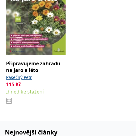
Připravujeme zahradu
na jaro a léto
Pasečný Petr
115
Kč
Ihned ke stažení
Nejnovější články