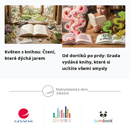
Květen s knihou: Čtení,
Od dortíků po prdy: Grada
které dýchá jarem
vydává knihy, které si
ucítíte všemi smysly