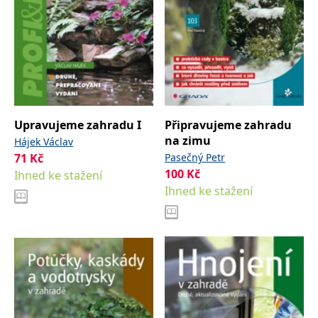
Upravujeme zahradu I
Připravujeme zahradu
na zimu
Hájek Václav
71
Kč
Pasečný Petr
100
Kč
Ihned ke stažení
Ihned ke stažení