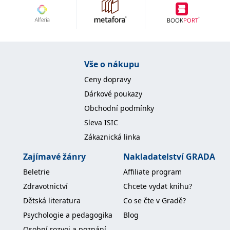
Vše o nákupu
Ceny dopravy
Dárkové poukazy
Obchodní podmínky
Sleva ISIC
Zákaznická linka
Zajímavé žánry
Nakladatelství GRADA
Beletrie
Affiliate program
Zdravotnictví
Chcete vydat knihu?
Dětská literatura
Co se čte v Gradě?
Psychologie a pedagogika
Blog
Osobní rozvoj a poznání