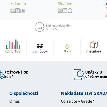
Skladem
Skladem
POŠTOVNÉ OD
UKÁZKY U
49 KČ
VĚTŠINY KNI
O společnosti
Nakladatelství GRAD
O nás
Co se čte v Gradě?