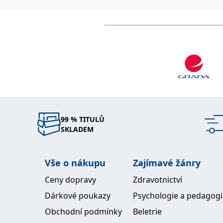
99 % TITULŮ
SKLADEM
Vše o nákupu
Zajímavé žánry
Ceny dopravy
Zdravotnictví
Dárkové poukazy
Psychologie a pedagog
Obchodní podmínky
Beletrie