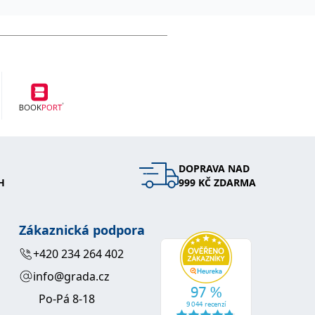
DOPRAVA NAD
H
999 KČ ZDARMA
Zákaznická podpora
+420 234 264 402
info@grada.cz
Po-Pá 8-18