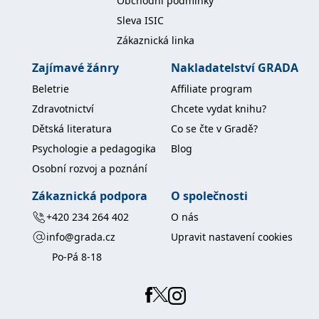
Obchodní podmínky
Sleva ISIC
Zákaznická linka
Zajímavé žánry
Nakladatelství GRADA
Beletrie
Affiliate program
Zdravotnictví
Chcete vydat knihu?
Dětská literatura
Co se čte v Gradě?
Psychologie a pedagogika
Blog
Osobní rozvoj a poznání
Zákaznická podpora
O společnosti
+420 234 264 402
O nás
info@grada.cz
Upravit nastavení cookies
Po-Pá 8-18