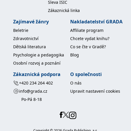
Sleva ISIC
Zákaznická linka
Zajímavé žánry
Nakladatelství GRADA
Beletrie
Affiliate program
Zdravotnictví
Chcete vydat knihu?
Dětská literatura
Co se čte v Gradě?
Psychologie a pedagogika
Blog
Osobní rozvoj a poznání
Zákaznická podpora
O společnosti
+420 234 264 402
O nás
info@grada.cz
Upravit nastavení cookies
Po-Pá 8-18
Copyright ©
2026
Grada Publishing, a.s.