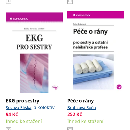
EKG pro sestry
Péče o rány
,
a kolektiv
Sovová Eliška
Brabcová Soňa
94
Kč
252
Kč
Ihned ke stažení
Ihned ke stažení