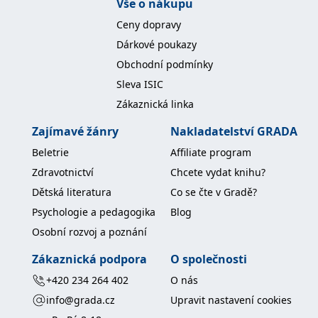
Vše o nákupu
Ceny dopravy
Dárkové poukazy
Obchodní podmínky
Sleva ISIC
Zákaznická linka
Zajímavé žánry
Nakladatelství GRADA
Beletrie
Affiliate program
Zdravotnictví
Chcete vydat knihu?
Dětská literatura
Co se čte v Gradě?
Psychologie a pedagogika
Blog
Osobní rozvoj a poznání
Zákaznická podpora
O společnosti
+420 234 264 402
O nás
info@grada.cz
Upravit nastavení cookies