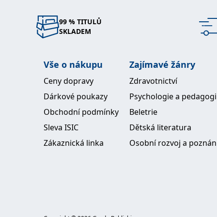
99 % TITULŮ
SKLADEM
Vše o nákupu
Zajímavé žánry
Ceny dopravy
Zdravotnictví
Dárkové poukazy
Psychologie a pedagog
Obchodní podmínky
Beletrie
Sleva ISIC
Dětská literatura
Zákaznická linka
Osobní rozvoj a poznán