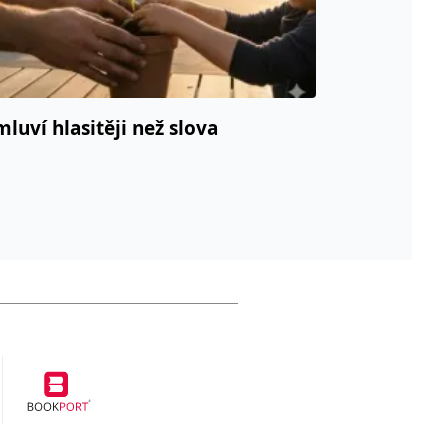
mluví hlasitěji než slova