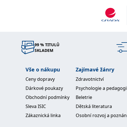
99 % TITULŮ
SKLADEM
Vše o nákupu
Zajímavé žánry
Ceny dopravy
Zdravotnictví
Dárkové poukazy
Psychologie a pedagog
Obchodní podmínky
Beletrie
Sleva ISIC
Dětská literatura
Zákaznická linka
Osobní rozvoj a poznán