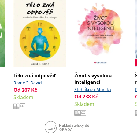
Tělo zná odpověď
Život s vysokou
inteligencí
Rome I. David
Od
267
Kč
Stehlíková Monika
Od
238
Kč
Skladem
Skladem