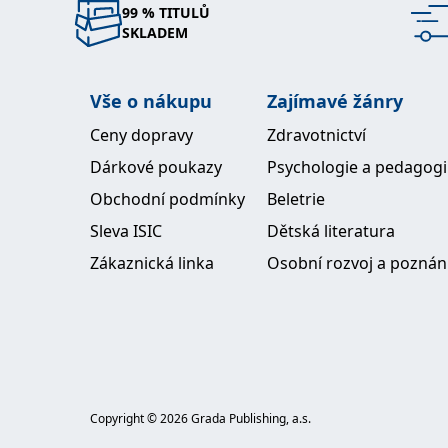
99 % TITULŮ
SKLADEM
Vše o nákupu
Zajímavé žánry
Ceny dopravy
Zdravotnictví
Dárkové poukazy
Psychologie a pedagog
Obchodní podmínky
Beletrie
Sleva ISIC
Dětská literatura
Zákaznická linka
Osobní rozvoj a poznán
Copyright ©
2026
Grada Publishing, a.s.