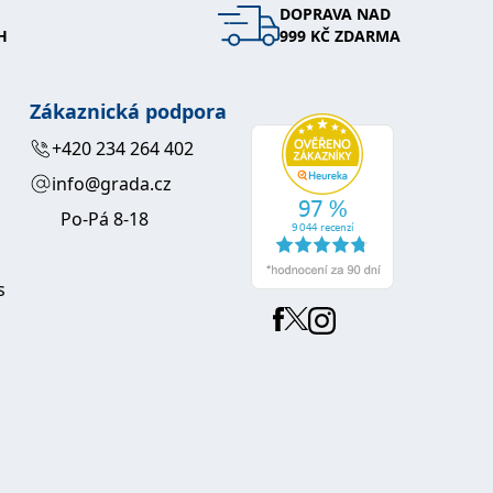
DOPRAVA NAD
H
999 KČ ZDARMA
Zákaznická podpora
+420 234 264 402
info@grada.cz
Po-Pá 8-18
s