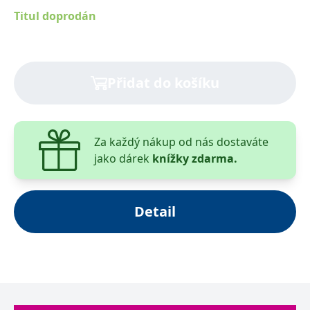
obsahuje obecné poznatky - od vybavení příruční
Titul doprodán
lékárny přes obvazovou techniku, polohování a
transport raněných, bezvědomí, křečové stavy až po
ošetřování ran. V druhém díle jsou postupy nutné k
vyhodnocení a ošetření úrazů podle jednotlivých
Přidat do košíku
tělních systémů.
Za každý nákup od nás dostaváte
jako dárek
knížky zdarma.
Detail