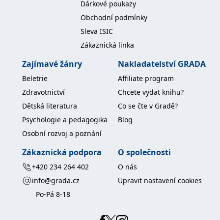
Dárkové poukazy
Obchodní podmínky
Sleva ISIC
Zákaznická linka
Zajímavé žánry
Nakladatelství GRADA
Beletrie
Affiliate program
Zdravotnictví
Chcete vydat knihu?
Dětská literatura
Co se čte v Gradě?
Psychologie a pedagogika
Blog
Osobní rozvoj a poznání
Zákaznická podpora
O společnosti
+420 234 264 402
O nás
info@grada.cz
Upravit nastavení cookies
Po-Pá 8-18