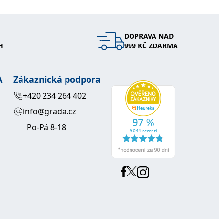
DOPRAVA NAD
H
999 KČ ZDARMA
A
Zákaznická podpora
+420 234 264 402
info@grada.cz
Po-Pá 8-18