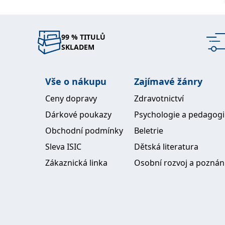
99 % TITULŮ
SKLADEM
Vše o nákupu
Zajímavé žánry
Ceny dopravy
Zdravotnictví
Dárkové poukazy
Psychologie a pedagog
Obchodní podmínky
Beletrie
Sleva ISIC
Dětská literatura
Zákaznická linka
Osobní rozvoj a poznán