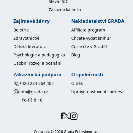
Sleva ISIC
Zákaznická linka
Zajímavé žánry
Nakladatelství GRADA
Beletrie
Affiliate program
Zdravotnictví
Chcete vydat knihu?
Dětská literatura
Co se čte v Gradě?
Psychologie a pedagogika
Blog
Osobní rozvoj a poznání
Zákaznická podpora
O společnosti
+420 234 264 402
O nás
info@grada.cz
Upravit nastavení cookies
Po-Pá 8-18
Copyright ©
2026
Grada Publishing, a.s.