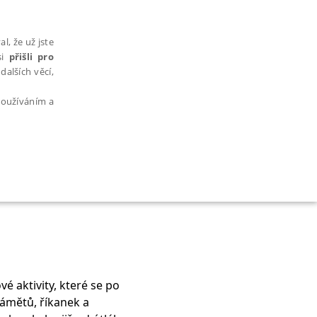
l, že už jste
si
přišli pro
dalších věcí,
 používáním a
AŘAZENÉ SOUBORY
 aktivity, které se po
bytně nutných souborů cookie správně používat.
námětů, říkanek a