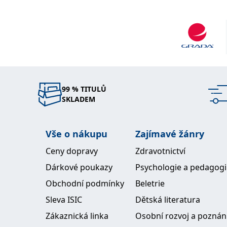
99 % TITULŮ
SKLADEM
Vše o nákupu
Zajímavé žánry
Ceny dopravy
Zdravotnictví
Dárkové poukazy
Psychologie a pedagog
Obchodní podmínky
Beletrie
Sleva ISIC
Dětská literatura
Zákaznická linka
Osobní rozvoj a poznán