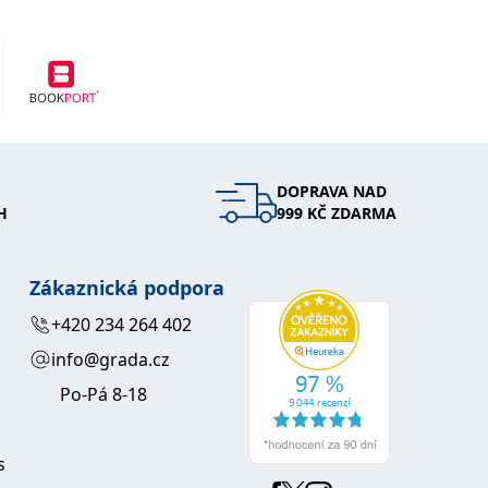
DOPRAVA NAD
H
999 KČ ZDARMA
Zákaznická podpora
+420 234 264 402
info@grada.cz
Po-Pá 8-18
s