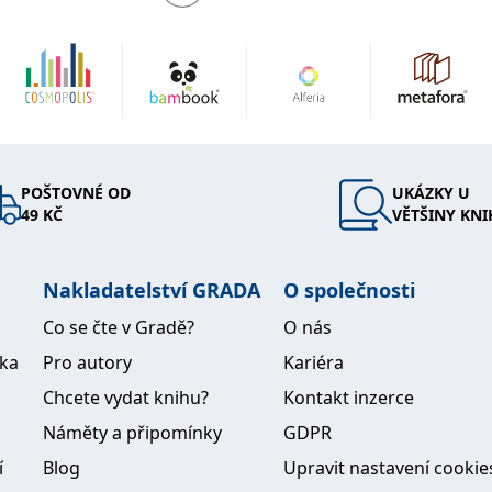
POŠTOVNÉ OD
UKÁZKY U
49 KČ
VĚTŠINY KNI
Nakladatelství GRADA
O společnosti
Co se čte v Gradě?
O nás
ika
Pro autory
Kariéra
Chcete vydat knihu?
Kontakt inzerce
Náměty a připomínky
GDPR
í
Blog
Upravit nastavení cookie